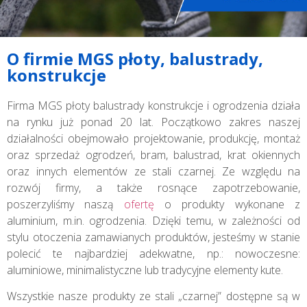
O firmie MGS płoty, balustrady,
konstrukcje
Firma MGS płoty balustrady konstrukcje i ogrodzenia działa
na rynku już ponad 20 lat. Początkowo zakres naszej
działalności obejmowało projektowanie, produkcję, montaż
oraz sprzedaż ogrodzeń, bram, balustrad, krat okiennych
oraz innych elementów ze stali czarnej. Ze względu na
rozwój firmy, a także rosnące zapotrzebowanie,
poszerzyliśmy naszą
ofertę
o produkty wykonane z
aluminium, m.in. ogrodzenia. Dzięki temu, w zależności od
stylu otoczenia zamawianych produktów, jesteśmy w stanie
polecić te najbardziej adekwatne, np.: nowoczesne:
aluminiowe, minimalistyczne lub tradycyjne elementy kute.
Wszystkie nasze produkty ze stali „czarnej” dostępne są w