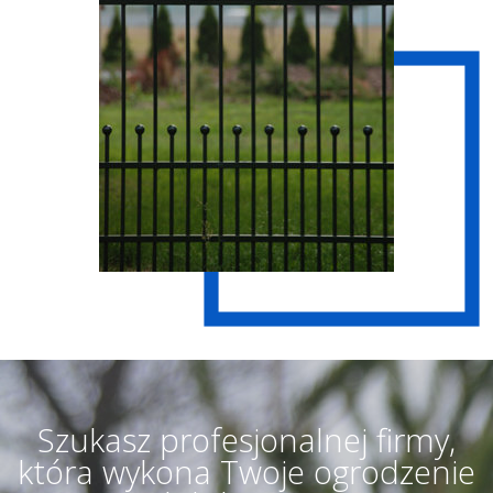
Szukasz profesjonalnej firmy,
która wykona Twoje ogrodzenie