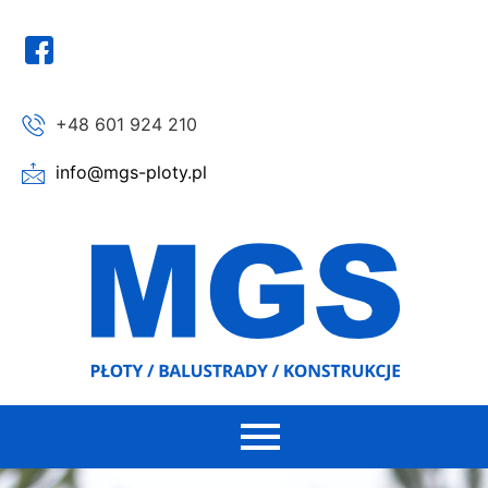
+48 601 924 210
info@mgs-ploty.pl