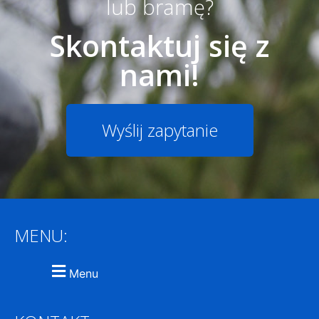
lub bramę?
Skontaktuj się z
nami!
Wyślij zapytanie
MENU:
Menu